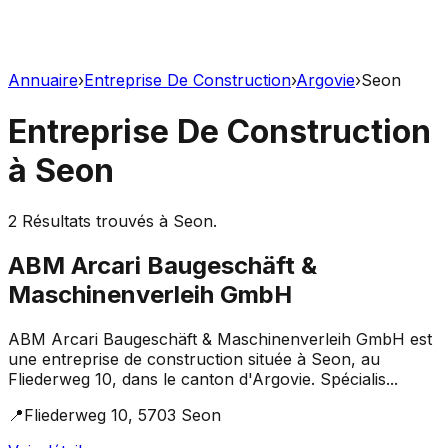
Annuaire
›
Entreprise De Construction
›
Argovie
›
Seon
Entreprise De Construction
à
Seon
2
Résultats trouvés à
Seon
.
ABM Arcari Baugeschäft &
Maschinenverleih GmbH
ABM Arcari Baugeschäft & Maschinenverleih GmbH est
une entreprise de construction située à Seon, au
Fliederweg 10, dans le canton d'Argovie. Spécialis...
📍
Fliederweg 10, 5703 Seon