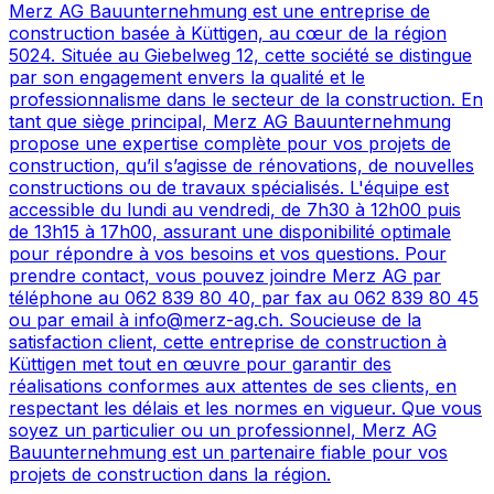
Merz AG Bauunternehmung est une entreprise de
construction basée à Küttigen, au cœur de la région
5024. Située au Giebelweg 12, cette société se distingue
par son engagement envers la qualité et le
professionnalisme dans le secteur de la construction. En
tant que siège principal, Merz AG Bauunternehmung
propose une expertise complète pour vos projets de
construction, qu’il s’agisse de rénovations, de nouvelles
constructions ou de travaux spécialisés. L'équipe est
accessible du lundi au vendredi, de 7h30 à 12h00 puis
de 13h15 à 17h00, assurant une disponibilité optimale
pour répondre à vos besoins et vos questions. Pour
prendre contact, vous pouvez joindre Merz AG par
téléphone au 062 839 80 40, par fax au 062 839 80 45
ou par email à info@merz-ag.ch. Soucieuse de la
satisfaction client, cette entreprise de construction à
Küttigen met tout en œuvre pour garantir des
réalisations conformes aux attentes de ses clients, en
respectant les délais et les normes en vigueur. Que vous
soyez un particulier ou un professionnel, Merz AG
Bauunternehmung est un partenaire fiable pour vos
projets de construction dans la région.