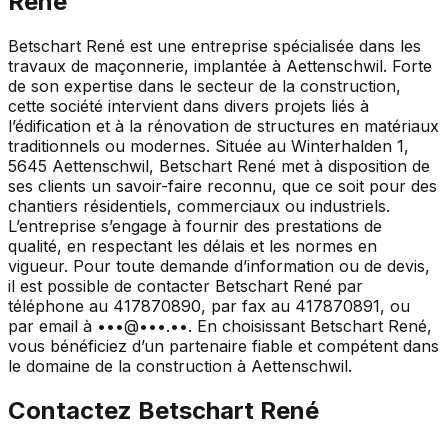
René
Betschart René est une entreprise spécialisée dans les
travaux de maçonnerie, implantée à Aettenschwil. Forte
de son expertise dans le secteur de la construction,
cette société intervient dans divers projets liés à
l’édification et à la rénovation de structures en matériaux
traditionnels ou modernes. Située au Winterhalden 1,
5645 Aettenschwil, Betschart René met à disposition de
ses clients un savoir-faire reconnu, que ce soit pour des
chantiers résidentiels, commerciaux ou industriels.
L’entreprise s’engage à fournir des prestations de
qualité, en respectant les délais et les normes en
vigueur. Pour toute demande d’information ou de devis,
il est possible de contacter Betschart René par
téléphone au 417870890, par fax au 417870891, ou
par email à •••@•••.••. En choisissant Betschart René,
vous bénéficiez d’un partenaire fiable et compétent dans
le domaine de la construction à Aettenschwil.
Contactez
Betschart René