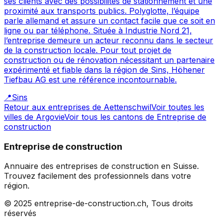
ses clients avec des possibilités de stationnement et une
proximité aux transports publics. Polyglotte, l’équipe
parle allemand et assure un contact facile que ce soit en
ligne ou par téléphone. Située à Industrie Nord 21,
l’entreprise demeure un acteur reconnu dans le secteur
de la construction locale. Pour tout projet de
construction ou de rénovation nécessitant un partenaire
expérimenté et fiable dans la région de Sins, Höhener
Tiefbau AG est une référence incontournable.
📍
Sins
Retour aux entreprises de
Aettenschwil
Voir toutes les
villes de
Argovie
Voir tous les cantons de
Entreprise de
construction
Entreprise de construction
Annuaire des entreprises de construction en Suisse.
Trouvez facilement des professionnels dans votre
région.
© 2025 entreprise-de-construction.ch, Tous droits
réservés