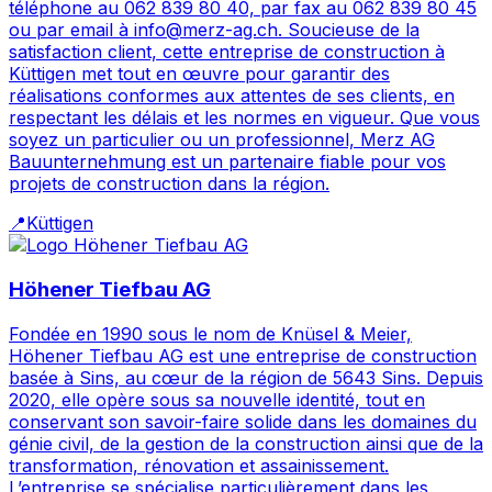
téléphone au 062 839 80 40, par fax au 062 839 80 45
ou par email à info@merz-ag.ch. Soucieuse de la
satisfaction client, cette entreprise de construction à
Küttigen met tout en œuvre pour garantir des
réalisations conformes aux attentes de ses clients, en
respectant les délais et les normes en vigueur. Que vous
soyez un particulier ou un professionnel, Merz AG
Bauunternehmung est un partenaire fiable pour vos
projets de construction dans la région.
📍
Küttigen
Höhener Tiefbau AG
Fondée en 1990 sous le nom de Knüsel & Meier,
Höhener Tiefbau AG est une entreprise de construction
basée à Sins, au cœur de la région de 5643 Sins. Depuis
2020, elle opère sous sa nouvelle identité, tout en
conservant son savoir-faire solide dans les domaines du
génie civil, de la gestion de la construction ainsi que de la
transformation, rénovation et assainissement.
L’entreprise se spécialise particulièrement dans les