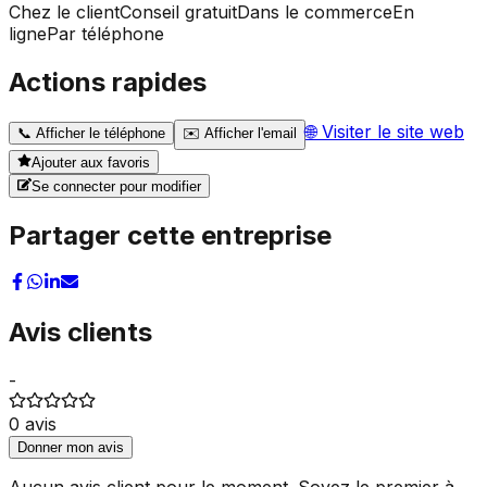
Chez le client
Conseil gratuit
Dans le commerce
En
ligne
Par téléphone
Actions rapides
🌐
Visiter le site web
📞
Afficher le téléphone
✉️
Afficher l'email
Ajouter aux favoris
Se connecter pour modifier
Partager cette entreprise
Avis clients
-
0
avis
Donner mon avis