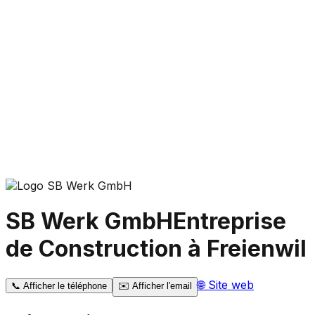
SB Werk GmbH
Entreprise
de Construction à Freienwil
🌐
Site web
📞
Afficher le téléphone
✉️
Afficher l'email