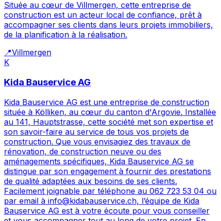
Située au cœur de Villmergen, cette entreprise de
construction est un acteur local de confiance, prêt à
accompagner ses clients dans leurs projets immobiliers,
de la planification à la réalisation.
📍
Villmergen
K
Kida Bauservice AG
Kida Bauservice AG est une entreprise de construction
située à Kölliken, au cœur du canton d'Argovie. Installée
au 141, Hauptstrasse, cette société met son expertise et
son savoir-faire au service de tous vos projets de
construction. Que vous envisagiez des travaux de
rénovation, de construction neuve ou des
aménagements spécifiques, Kida Bauservice AG se
distingue par son engagement à fournir des prestations
de qualité adaptées aux besoins de ses clients.
Facilement joignable par téléphone au 062 723 53 04 ou
par email à info@kidabauservice.ch, l’équipe de Kida
Bauservice AG est à votre écoute pour vous conseiller
et vous accompagner tout au long de votre projet. En