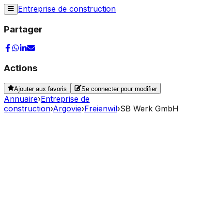
Entreprise de construction
Partager
Actions
Ajouter aux favoris
Se connecter pour modifier
Annuaire
›
Entreprise de
construction
›
Argovie
›
Freienwil
›
SB Werk GmbH