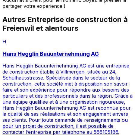
Aucun avis client pour le moment. Soyez le premier à
partager votre expérience !
Autres
Entreprise de construction
à
Freienwil
et alentours
H
Hans Hegglin Bauunternehmung AG
Hans Hegglin Bauunternehmung AG est une entreprise
de construction établie à Villmergen, située au 24,
Schulhausstrasse. Spécialisée dans le secteur de la
construction, cette société met à disposition son savoir-
faire et son expérience pour répondre aux besoins des
particuliers et des professionnels dans la région. Grâce à
une équipe qualifiée et à une organisation rigoureuse,
Hans Hegglin Bauunternehmung AG est reconnue pour
la qualité de ses réalisations et son engagement envers
ses clients. Pour toute demande de renseignements ou
pour un projet de construction, il est possible de
contacter l’entreprise par téléphone au 566105186.