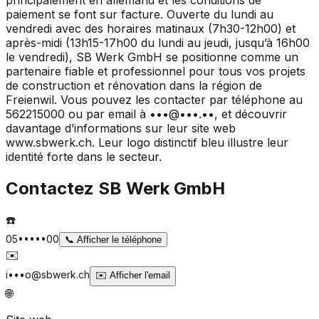
paiement se font sur facture. Ouverte du lundi au
vendredi avec des horaires matinaux (7h30-12h00) et
après-midi (13h15-17h00 du lundi au jeudi, jusqu’à 16h00
le vendredi), SB Werk GmbH se positionne comme un
partenaire fiable et professionnel pour tous vos projets
de construction et rénovation dans la région de
Freienwil. Vous pouvez les contacter par téléphone au
562215000 ou par email à •••@•••.••, et découvrir
davantage d’informations sur leur site web
www.sbwerk.ch. Leur logo distinctif bleu illustre leur
identité forte dans le secteur.
Contactez
SB Werk GmbH
☎️
05•••••00
📞
Afficher le téléphone
✉️
i•••o@sbwerk.ch
✉️
Afficher l'email
🌐