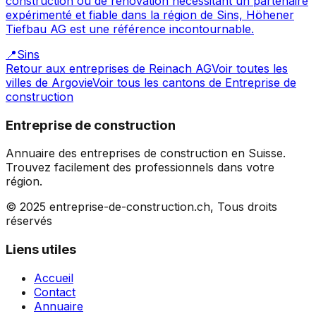
construction ou de rénovation nécessitant un partenaire
expérimenté et fiable dans la région de Sins, Höhener
Tiefbau AG est une référence incontournable.
📍
Sins
Retour aux entreprises de
Reinach AG
Voir toutes les
villes de
Argovie
Voir tous les cantons de
Entreprise de
construction
Entreprise de construction
Annuaire des entreprises de construction en Suisse.
Trouvez facilement des professionnels dans votre
région.
© 2025 entreprise-de-construction.ch, Tous droits
réservés
Liens utiles
Accueil
Contact
Annuaire