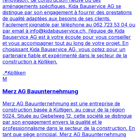
rénovation, de construction neuve ou des
aménagements spécifiques, Kida Bauservice AG se
distingue par son engagement à fournir des prestations
de qualité adaptées aux besoins de ses clients.
Facilement joignable par téléphone au 062 723 53 04 ou
par email à info@kidabauservice.ch, l’équipe de Kida
Bauservice AG est à votre écoute pour vous conseiller
et vous accompagner tout au long de votre projet. En
choisissant Kida Bauservice AG, vous optez pour un
partenaire fiable et expérimenté dans le secteur de la
construction à Kölliken.
📍
Kölliken
M
Merz AG Bauunternehmung
Merz AG Bauunternehmung est une entreprise de
construction basée à Küttigen, au cœur de la région
5024. Située au Giebelweg 12, cette société se distingue
par son engagement envers la qualité et le
professionnalisme dans le secteur de la construction. En
tant que siège principal, Merz AG Bauunternehmung