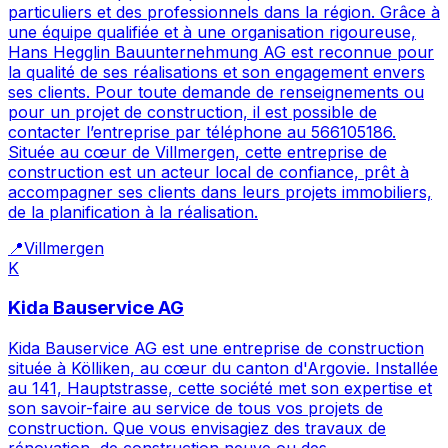
particuliers et des professionnels dans la région. Grâce à
une équipe qualifiée et à une organisation rigoureuse,
Hans Hegglin Bauunternehmung AG est reconnue pour
la qualité de ses réalisations et son engagement envers
ses clients. Pour toute demande de renseignements ou
pour un projet de construction, il est possible de
contacter l’entreprise par téléphone au 566105186.
Située au cœur de Villmergen, cette entreprise de
construction est un acteur local de confiance, prêt à
accompagner ses clients dans leurs projets immobiliers,
de la planification à la réalisation.
📍
Villmergen
K
Kida Bauservice AG
Kida Bauservice AG est une entreprise de construction
située à Kölliken, au cœur du canton d'Argovie. Installée
au 141, Hauptstrasse, cette société met son expertise et
son savoir-faire au service de tous vos projets de
construction. Que vous envisagiez des travaux de