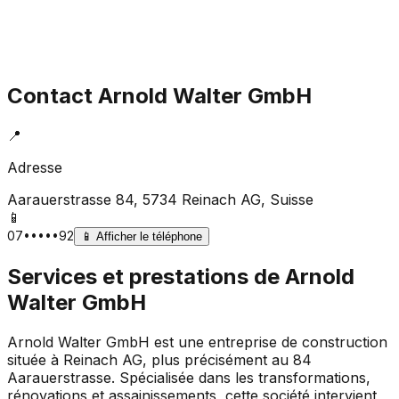
Contact
Arnold Walter GmbH
📍
Adresse
Aarauerstrasse 84, 5734 Reinach AG
, Suisse
📱
07•••••92
📱
Afficher le téléphone
Services et prestations de
Arnold
Walter GmbH
Arnold Walter GmbH est une entreprise de construction
située à Reinach AG, plus précisément au 84
Aarauerstrasse. Spécialisée dans les transformations,
rénovations et assainissements, cette société intervient