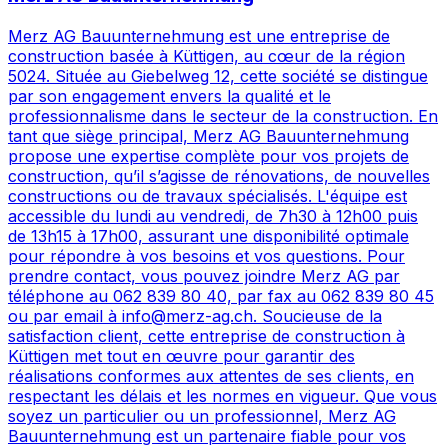
Merz AG Bauunternehmung est une entreprise de
construction basée à Küttigen, au cœur de la région
5024. Située au Giebelweg 12, cette société se distingue
par son engagement envers la qualité et le
professionnalisme dans le secteur de la construction. En
tant que siège principal, Merz AG Bauunternehmung
propose une expertise complète pour vos projets de
construction, qu’il s’agisse de rénovations, de nouvelles
constructions ou de travaux spécialisés. L'équipe est
accessible du lundi au vendredi, de 7h30 à 12h00 puis
de 13h15 à 17h00, assurant une disponibilité optimale
pour répondre à vos besoins et vos questions. Pour
prendre contact, vous pouvez joindre Merz AG par
téléphone au 062 839 80 40, par fax au 062 839 80 45
ou par email à info@merz-ag.ch. Soucieuse de la
satisfaction client, cette entreprise de construction à
Küttigen met tout en œuvre pour garantir des
réalisations conformes aux attentes de ses clients, en
respectant les délais et les normes en vigueur. Que vous
soyez un particulier ou un professionnel, Merz AG
Bauunternehmung est un partenaire fiable pour vos