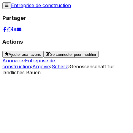
Entreprise de construction
Partager
Actions
Ajouter aux favoris
Se connecter pour modifier
Annuaire
›
Entreprise de
construction
›
Argovie
›
Scherz
›
Genossenschaft für
ländliches Bauen