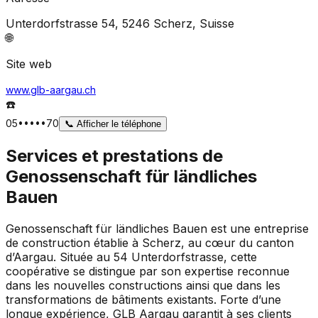
Unterdorfstrasse 54, 5246 Scherz
, Suisse
🌐
Site web
www.glb-aargau.ch
☎️
05•••••70
📞
Afficher le téléphone
Services et prestations de
Genossenschaft für ländliches
Bauen
Genossenschaft für ländliches Bauen est une entreprise
de construction établie à Scherz, au cœur du canton
d’Aargau. Située au 54 Unterdorfstrasse, cette
coopérative se distingue par son expertise reconnue
dans les nouvelles constructions ainsi que dans les
transformations de bâtiments existants. Forte d’une
longue expérience, GLB Aargau garantit à ses clients