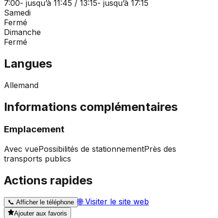
7:00- jusqu’à 11:45 / 13:15- jusqu’à 17:15
Samedi
Fermé
Dimanche
Fermé
Langues
Allemand
Informations complémentaires
Emplacement
Avec vue
Possibilités de stationnement
Près des
transports publics
Actions rapides
🌐
Visiter le site web
📞
Afficher le téléphone
Ajouter aux favoris