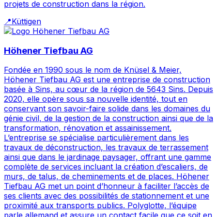
projets de construction dans la région.
📍
Küttigen
Höhener Tiefbau AG
Fondée en 1990 sous le nom de Knüsel & Meier,
Höhener Tiefbau AG est une entreprise de construction
basée à Sins, au cœur de la région de 5643 Sins. Depuis
2020, elle opère sous sa nouvelle identité, tout en
conservant son savoir-faire solide dans les domaines du
génie civil, de la gestion de la construction ainsi que de la
transformation, rénovation et assainissement.
L’entreprise se spécialise particulièrement dans les
travaux de déconstruction, les travaux de terrassement
ainsi que dans le jardinage paysager, offrant une gamme
complète de services incluant la création d’escaliers, de
murs, de talus, de cheminements et de places. Höhener
Tiefbau AG met un point d’honneur à faciliter l’accès de
ses clients avec des possibilités de stationnement et une
proximité aux transports publics. Polyglotte, l’équipe
parle allemand et assure un contact facile que ce soit en