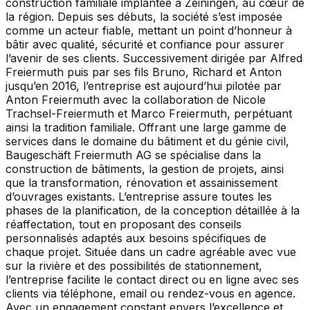
construction familiale implantée à Zeiningen, au cœur de
la région. Depuis ses débuts, la société s’est imposée
comme un acteur fiable, mettant un point d’honneur à
bâtir avec qualité, sécurité et confiance pour assurer
l’avenir de ses clients. Successivement dirigée par Alfred
Freiermuth puis par ses fils Bruno, Richard et Anton
jusqu’en 2016, l’entreprise est aujourd’hui pilotée par
Anton Freiermuth avec la collaboration de Nicole
Trachsel-Freiermuth et Marco Freiermuth, perpétuant
ainsi la tradition familiale. Offrant une large gamme de
services dans le domaine du bâtiment et du génie civil,
Baugeschäft Freiermuth AG se spécialise dans la
construction de bâtiments, la gestion de projets, ainsi
que la transformation, rénovation et assainissement
d’ouvrages existants. L’entreprise assure toutes les
phases de la planification, de la conception détaillée à la
réaffectation, tout en proposant des conseils
personnalisés adaptés aux besoins spécifiques de
chaque projet. Située dans un cadre agréable avec vue
sur la rivière et des possibilités de stationnement,
l’entreprise facilite le contact direct ou en ligne avec ses
clients via téléphone, email ou rendez-vous en agence.
Avec un engagement constant envers l’excellence et