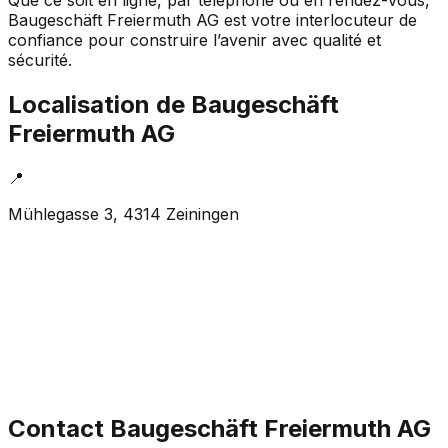
Que ce soit en ligne, par téléphone ou en rendez-vous,
Baugeschäft Freiermuth AG est votre interlocuteur de
confiance pour construire l’avenir avec qualité et
sécurité.
Localisation de
Baugeschäft
Freiermuth AG
📍
Mühlegasse 3, 4314 Zeiningen
Contact
Baugeschäft Freiermuth AG