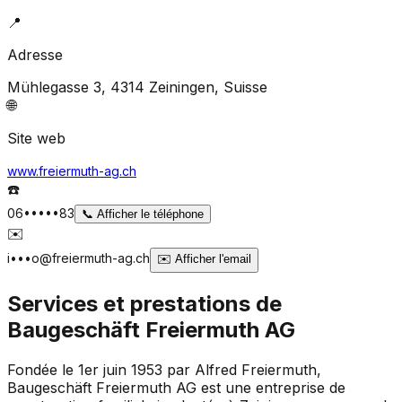
📍
Adresse
Mühlegasse 3, 4314 Zeiningen
, Suisse
🌐
Site web
www.freiermuth-ag.ch
☎️
06•••••83
📞
Afficher le téléphone
✉️
i•••o@freiermuth-ag.ch
✉️
Afficher l'email
Services et prestations de
Baugeschäft Freiermuth AG
Fondée le 1er juin 1953 par Alfred Freiermuth,
Baugeschäft Freiermuth AG est une entreprise de