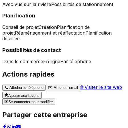
Avec vue sur la rivière
Possibilités de stationnement
Planification
Conseil de projet
Création
Planification de
projet
Réaménagement et réaffectation
Planification
détaillée
Possibilités de contact
Dans le commerce
En ligne
Par téléphone
Actions rapides
🌐
Visiter le site web
📞
Afficher le téléphone
✉️
Afficher l'email
Ajouter aux favoris
Se connecter pour modifier
Partager cette entreprise