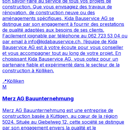
son savoir-faire au service de tous vos projets de
construction. Que vous envisagiez des travaux de
rénovation, de construction neuve ou des
aménagements spécifiques, Kida Bauservice AG se
distingue par son engagement à fournir des prestations
de qualité adaptées aux besoins de ses clients.
Facilement joignable par téléphone au 062 723 53 04 ou
par email à info@kidabauservice.ch, l’équipe de Kida
Bauservice AG est à votre écoute pour vous conseiller
et vous accompagner tout au long de votre projet. En
choisissant Kida Bauservice AG, vous optez pour un
partenaire fiable et expérimenté dans le secteur de la
construction à Kölliken.
📍
Kölliken
M
Merz AG Bauunternehmung
Merz AG Bauunternehmung est une entreprise de
construction basée à Küttigen, au cœur de la région
5024. Située au Giebelweg 12, cette société se distingue
par son engagement envers la qualité et le