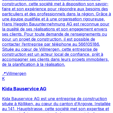
construction, cette société met à disposition son savoir-
faire et son expérience pour répondre aux besoins des
particuliers et des professionnels dans la région. Grâce à
une équipe qualifiée et à une organisation rigoureuse,
Hans Hegglin Bauunternehmung AG est reconnue pour
la qualité de ses réalisations et son engagement envers
ses clients. Pour toute demande de renseignements ou
pour un projet de construction, il est possible de
contacter l’entreprise par téléphone au 566105186.
Située au cœur de Villmergen, cette entreprise de
construction est un acteur local de confiance, prêt à
accompagner ses clients dans leurs projets immobiliers,
de la planification à la réalisation.
📍
Villmergen
K
Kida Bauservice AG
Kida Bauservice AG est une entreprise de construction
située à Kölliken, au cœur du canton d'Argovie. Installée
au 141, Hauptstrasse, cette société met son expertise et