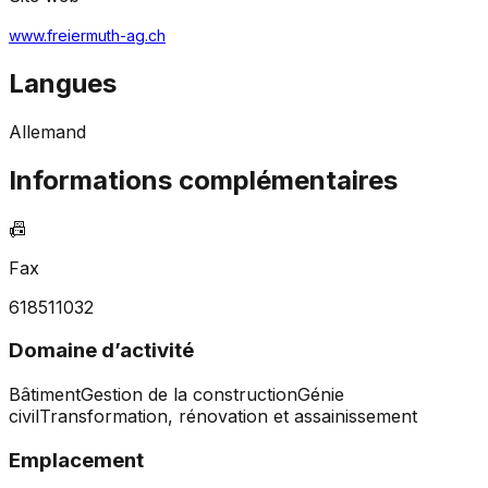
www.freiermuth-ag.ch
Langues
Allemand
Informations complémentaires
📠
Fax
618511032
Domaine d’activité
Bâtiment
Gestion de la construction
Génie
civil
Transformation, rénovation et assainissement
Emplacement