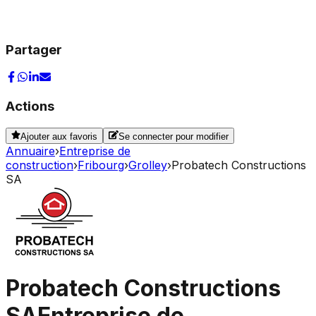
Partager
Actions
Ajouter aux favoris
Se connecter pour modifier
Annuaire
›
Entreprise de
construction
›
Fribourg
›
Grolley
›
Probatech Constructions
SA
Probatech Constructions
SA
Entreprise de