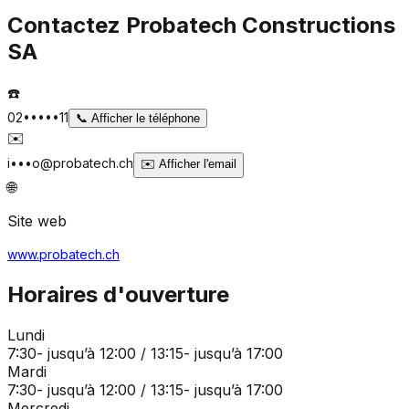
Contactez
Probatech Constructions
SA
☎️
02•••••11
📞
Afficher le téléphone
✉️
i•••o@probatech.ch
✉️
Afficher l'email
🌐
Site web
www.probatech.ch
Horaires d'ouverture
Lundi
7:30- jusqu’à 12:00 / 13:15- jusqu’à 17:00
Mardi
7:30- jusqu’à 12:00 / 13:15- jusqu’à 17:00
Mercredi