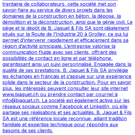
trentaine de collaborateurs, cette société met son
savoir-faire au service de divers projets dans les
domaines de la construction en béton, la dépose, la
démolition et la déconstruction, ainsi que le génie civil. Le
siège et le dépôt de B. Jaquet & Fils SA sont idéalement
situés sur la Route de l’Industrie 20 à Grolley, ce qui lui
permet d’intervenir rapidement et efficacement dans sa
région d’activité principale. L’entreprise valorise la
communication fluide avec ses clients, offrant des
possibilités de contact en ligne et par téléphone,
garantissant ainsi un suivi personnalisé. Engagée dans la
qualité de ses prestations, B. Jaquet & Fils SA privilégie
les échanges en français et s’appuie sur une expérience
solide dans le secteur de la construction. Pour en savoir
plus, les intéressés peuvent consulter leur site internet
www.bjaquet.ch ou prendre contact par courriel à
info@bjaquet.ch. La société est également active sur les
réseaux sociaux comme Facebook et LinkedIn, où elle
partage ses réalisations et ses actualités. B. Jaquet & Fils
SA est une référence locale reconnue, alliant tradition
familiale et expertise technique pour répondre aux
besoins de ses clients.