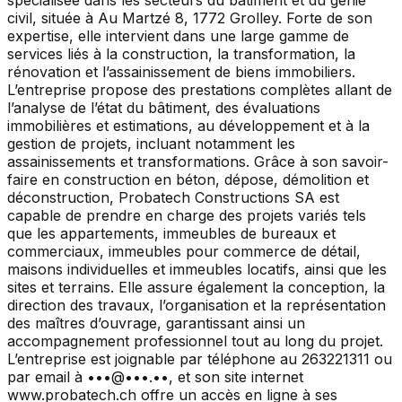
civil, située à Au Martzé 8, 1772 Grolley. Forte de son
expertise, elle intervient dans une large gamme de
services liés à la construction, la transformation, la
rénovation et l’assainissement de biens immobiliers.
L’entreprise propose des prestations complètes allant de
l’analyse de l’état du bâtiment, des évaluations
immobilières et estimations, au développement et à la
gestion de projets, incluant notamment les
assainissements et transformations. Grâce à son savoir-
faire en construction en béton, dépose, démolition et
déconstruction, Probatech Constructions SA est
capable de prendre en charge des projets variés tels
que les appartements, immeubles de bureaux et
commerciaux, immeubles pour commerce de détail,
maisons individuelles et immeubles locatifs, ainsi que les
sites et terrains. Elle assure également la conception, la
direction des travaux, l’organisation et la représentation
des maîtres d’ouvrage, garantissant ainsi un
accompagnement professionnel tout au long du projet.
L’entreprise est joignable par téléphone au 263221311 ou
par email à •••@•••.••, et son site internet
www.probatech.ch offre un accès en ligne à ses