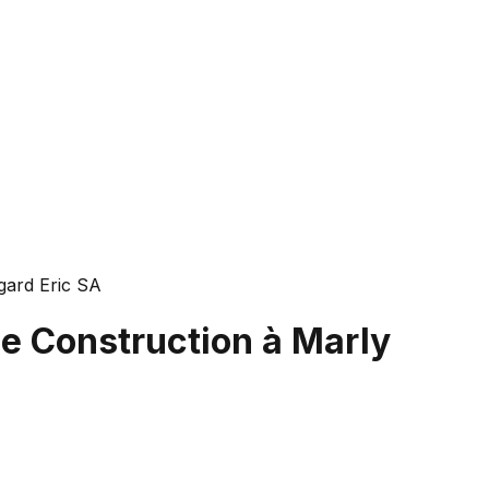
ard Eric SA
de Construction à Marly