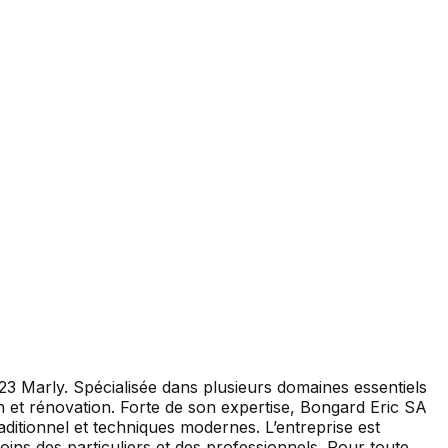
23 Marly. Spécialisée dans plusieurs domaines essentiels
ion et rénovation. Forte de son expertise, Bongard Eric SA
raditionnel et techniques modernes. L’entreprise est
oins des particuliers et des professionnels. Pour toute