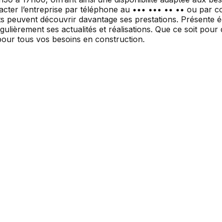
tacter l’entreprise par téléphone au ••• ••• •• •• ou par 
nts peuvent découvrir davantage ses prestations. Présente 
lièrement ses actualités et réalisations. Que ce soit pour d
pour tous vos besoins en construction.