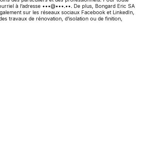
courriel à l’adresse •••@•••.••. De plus, Bongard Eric SA
également sur les réseaux sociaux Facebook et LinkedIn,
es travaux de rénovation, d’isolation ou de finition,