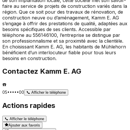
de son implantation locale, cette société met son savoir-
faire au service de projets de construction variés dans la
région. Que ce soit pour des travaux de rénovation, de
construction neuve ou d’aménagement, Kamm E. AG
s’engage à offrir des prestations de qualité, adaptées aux
besoins spécifiques de ses clients. Accessible par
téléphone au 556146100, l’entreprise se distingue par
son professionnalisme et sa proximité avec la clientèle.
En choisissant Kamm E. AG, les habitants de Mühlehorn
bénéficient d’un interlocuteur fiable pour tous leurs
besoins en construction.
Contactez
Kamm E. AG
☎️
05•••••00
📞
Afficher le téléphone
Actions rapides
📞
Afficher le téléphone
Ajouter aux favoris