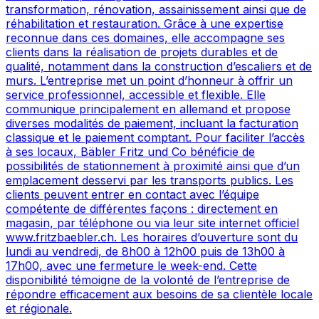
transformation, rénovation, assainissement ainsi que de
réhabilitation et restauration. Grâce à une expertise
reconnue dans ces domaines, elle accompagne ses
clients dans la réalisation de projets durables et de
qualité, notamment dans la construction d’escaliers et de
murs. L’entreprise met un point d’honneur à offrir un
service professionnel, accessible et flexible. Elle
communique principalement en allemand et propose
diverses modalités de paiement, incluant la facturation
classique et le paiement comptant. Pour faciliter l’accès
à ses locaux, Bäbler Fritz und Co bénéficie de
possibilités de stationnement à proximité ainsi que d’un
emplacement desservi par les transports publics. Les
clients peuvent entrer en contact avec l’équipe
compétente de différentes façons : directement en
magasin, par téléphone ou via leur site internet officiel
www.fritzbaebler.ch. Les horaires d’ouverture sont du
lundi au vendredi, de 8h00 à 12h00 puis de 13h00 à
17h00, avec une fermeture le week-end. Cette
disponibilité témoigne de la volonté de l’entreprise de
répondre efficacement aux besoins de sa clientèle locale
et régionale.