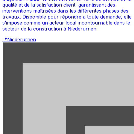
qualité et de la satisfaction client, garantissant des
interventions maîtrisées dans les différentes phases des
travaux. Disponible pour répondre à toute demande, elle
s’impose comme un acteur local incontournable dans le
secteur de la construction à Niederurnen.
📍
Niederurnen