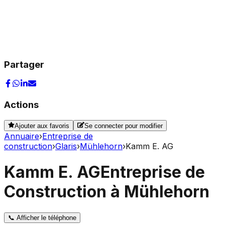
Partager
Actions
Ajouter aux favoris
Se connecter pour modifier
Annuaire
›
Entreprise de
construction
›
Glaris
›
Mühlehorn
›
Kamm E. AG
Kamm E. AG
Entreprise de
Construction à Mühlehorn
📞
Afficher le téléphone