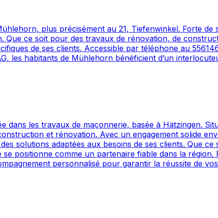
hlehorn, plus précisément au 21, Tiefenwinkel. Forte de so
ion. Que ce soit pour des travaux de rénovation, de const
écifiques de ses clients. Accessible par téléphone au 55614
AG, les habitants de Mühlehorn bénéficient d’un interlocute
sée dans les travaux de maçonnerie, basée à Hätzingen. Sit
 construction et rénovation. Avec un engagement solide enve
 des solutions adaptées aux besoins de ses clients. Que ce 
ise se positionne comme un partenaire fiable dans la région
mpagnement personnalisé pour garantir la réussite de vos 