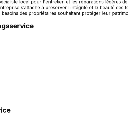
ialiste local pour l'entretien et les réparations légères de 
ntreprise s’attache à préserver l’intégrité et la beauté des
esoins des propriétaires souhaitant protéger leur patrimoi
ngsservice
ice