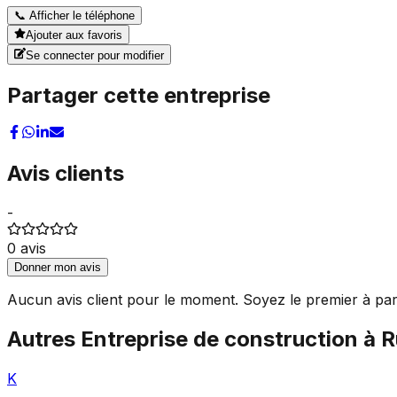
📞
Afficher le téléphone
Ajouter aux favoris
Se connecter pour modifier
Partager cette entreprise
Avis clients
-
0
avis
Donner mon avis
Aucun avis client pour le moment. Soyez le premier à par
Autres
Entreprise de construction
à
R
K