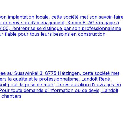
n implantation locale, cette société met son savoir-faire
ruction neuve ou d’aménagement, Kamm E. AG s’engage à
6100, l’entreprise se distingue par son professionnalisme
ur fiable pour tous leurs besoins en construction.
uée au Süsswinkel 3, 8775 Hätzingen, cette société met
rs la qualité et le professionnalisme, Landolt René
soit pour la pose de murs, la restauration d’ouvrages en
. Pour toute demande d’information ou de devis, Landolt
chantiers.