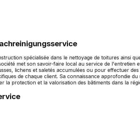
achreinigungsservice
ruction spécialisée dans le nettoyage de toitures ainsi que
ciété met son savoir-faire local au service de l'entretien et
mousses, lichens et saletés accumulées ou pour effectuer d
cifiques de chaque client. Sa connaissance approfondie du 
r la protection et la valorisation des bâtiments dans la régi
ervice