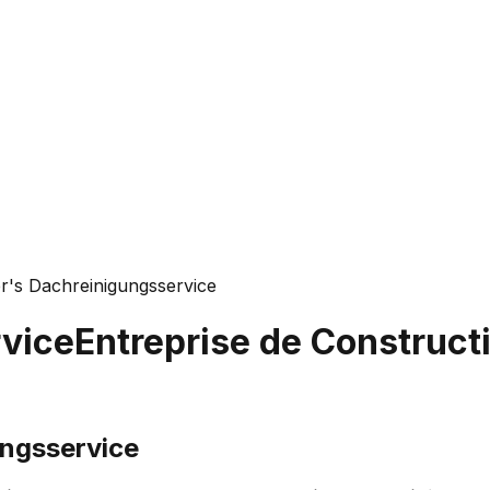
r's Dachreinigungsservice
rvice
Entreprise de Constructi
ungsservice