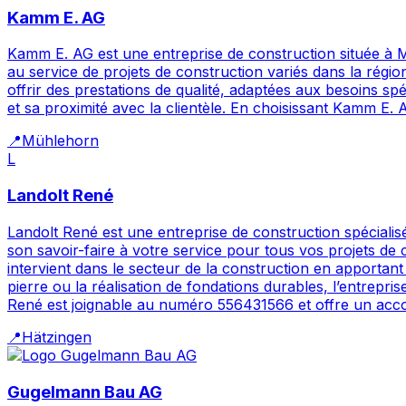
Kamm E. AG
Kamm E. AG est une entreprise de construction située à Mü
au service de projets de construction variés dans la rég
offrir des prestations de qualité, adaptées aux besoins sp
et sa proximité avec la clientèle. En choisissant Kamm E. 
📍
Mühlehorn
L
Landolt René
Landolt René est une entreprise de construction spéciali
son savoir-faire à votre service pour tous vos projets de
intervient dans le secteur de la construction en apportant
pierre ou la réalisation de fondations durables, l’entrepr
René est joignable au numéro 556431566 et offre un acco
📍
Hätzingen
Gugelmann Bau AG