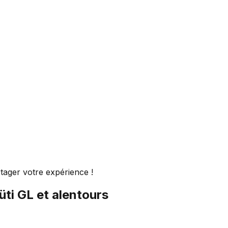
tager votre expérience !
üti GL
et alentours