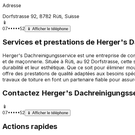
Adresse
Dorfstrasse 92, 8782 Rüti
, Suisse
📱
07•••••52
📱
Afficher le téléphone
Services et prestations de
Herger's D
Herger's Dachreinigungsservice est une entreprise de const
et de maçonnerie. Située à Rüti, au 92 Dorfstrasse, cette so
durabilité et leur esthétique. Que ce soit pour éliminer 
offre des prestations de qualité adaptées aux besoins spé
travaux de toiture en font un partenaire fiable pour assure
Contactez
Herger's Dachreinigungss
📱
07•••••52
📱
Afficher le téléphone
Actions rapides