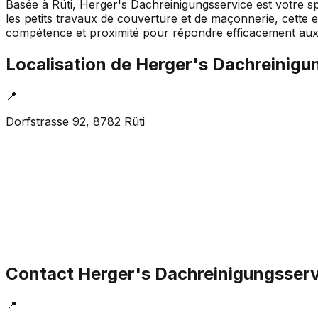
Basée à Rüti, Herger's Dachreinigungsservice est votre spéc
les petits travaux de couverture et de maçonnerie, cette e
compétence et proximité pour répondre efficacement aux b
Localisation de
Herger's Dachreinigu
📍
Dorfstrasse 92, 8782 Rüti
Contact
Herger's Dachreinigungsserv
📍