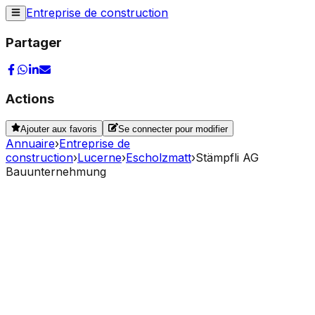
Entreprise de construction
Partager
Actions
Ajouter aux favoris
Se connecter pour modifier
Annuaire
›
Entreprise de
construction
›
Lucerne
›
Escholzmatt
›
Stämpfli AG
Bauunternehmung