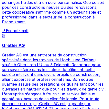
échanges fluides et à un suivi personnalisé. Que ce soit
pour des constructions neuves ou des rénovations,
cette coopérative s’affirme comme un acteur fiable et
professionnel dans le secteur de la construction à
Escholzmatt.
📍
Escholzmatt
G
Gretler AG
Gretler AG est une entreprise de construction
spécialisée dans les travaux de Hoch- und Tiefbau,
située à Oberkirch LU, au 3 Feldmatt. Reconnue pour
son savoir-faire dans le secteur du bâtiment, cette
société intervient dans divers projets de construction,
alliant expertise et professionnalisme. Son équipe
qualifiée assure des prestations de qualité tant pour les
ouvrages en hauteur que pour les travaux de génie civil.
L'entreprise s'engage à fournir un service fiable et
adapté aux besoins de sa clientèle locale. Pour toute
demande ou projet, Gretler AG est joignable par
téléphone au 041 921 14 27 ou par email à l'adresse