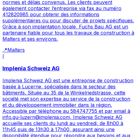
normes et délais convenus. Les clients peuvent
également contacter l’entreprise via fax au numéro
412820985 pour obtenir des informations
supplémentaires ou pour discuter de projets spécifiques.
Grâce à son implantation locale, Fuchs Bau AG est un
partenaire fiable pour tous les travaux de construction à
Malters et ses environs.
📍
Malters
I
Implenia Schweiz AG
Implenia Schweiz AG est une entreprise de construction
basée à Lucerne, spécialisée dans le secteur des
bâtiments. Située au 35 de la Winkelriedstrasse, cette
société met son expertise au service de la construction
et du développement immobilier dans la région.
Accessible par téléphone au 584747755 et par email à
info.gu-luzern@implenia.com, Implenia Schweiz AG
accueille ses clients du lundi au vendredi, de 8h00 à
11h45 puis de 13h30 à 17h00, assurant ainsi une
disponibilité étendue pour répondre aux besoins et aux