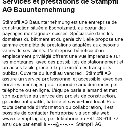
Services et prestations de
Stämpfli
AG Bauunternehmung
Stämpfli AG Bauunternehmung est une entreprise de
construction située à Escholzmatt, au cœur des
paysages montagneux suisses. Spécialisée dans les
domaines du bâtiment et du génie civil, elle propose une
gamme complète de prestations adaptées aux besoins
variés de ses clients. L’entreprise bénéficie d’un
emplacement privilégié offrant une vue imprenable sur
les montagnes, avec des possibilités de stationnement et
un accès facile grâce à la proximité des transports
publics. Ouverte du lundi au vendredi, Stämpfli AG
assure un service professionnel et accessible, avec des
horaires aménagés pour répondre aux demandes par
téléphone ou en ligne. L’équipe parle allemand et met
son expertise au service des projets de construction,
garantissant qualité, fiabilité et savoir-faire local. Pour
toute demande d’information ou collaboration, il est
possible de contacter l’entreprise via son site web
www.staempfliag.ch, par téléphone au +41 48 614 77
ainsi que par email à •••@•••.••. Stämpfli AG