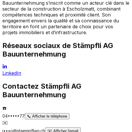
Bauunternehmung s’inscrit comme un acteur clé dans le
secteur de la construction à Escholzmatt, combinant
compétences techniques et proximité client. Son
engagement envers la qualité et sa connaissance du
territoire en font un partenaire de choix pour vos
projets immobiliers et d’infrastructure.
Réseaux sociaux de
Stämpfli AG
Bauunternehmung
LinkedIn
Contactez
Stämpfli AG
Bauunternehmung
☎️
04•••••77
📞
Afficher le téléphone
✉️
i•••o@staempfliag.ch
✉️
Afficher l'email