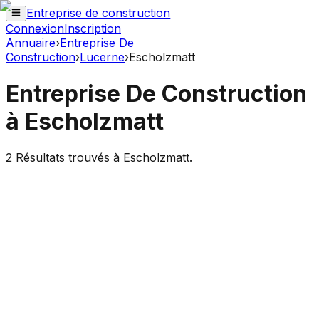
Entreprise de construction
Connexion
Inscription
Annuaire
›
Entreprise De
Construction
›
Lucerne
›
Escholzmatt
Entreprise De Construction
à
Escholzmatt
2
Résultats trouvés à
Escholzmatt
.