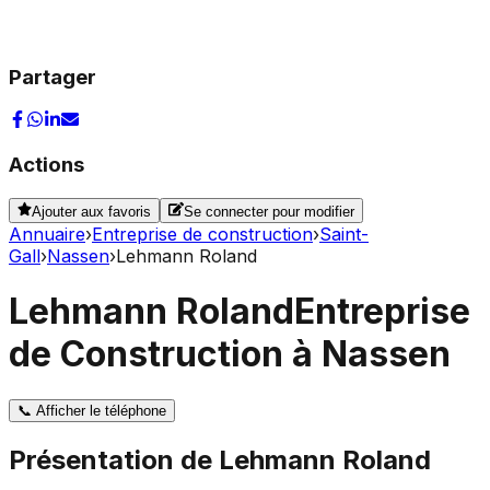
Partager
Actions
Ajouter aux favoris
Se connecter pour modifier
Annuaire
›
Entreprise de construction
›
Saint-
Gall
›
Nassen
›
Lehmann Roland
Lehmann Roland
Entreprise
de Construction à Nassen
📞
Afficher le téléphone
Présentation de
Lehmann Roland