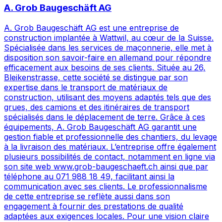
A. Grob Baugeschäft AG
A. Grob Baugeschäft AG est une entreprise de
construction implantée à Wattwil, au cœur de la Suisse.
Spécialisée dans les services de maçonnerie, elle met à
disposition son savoir-faire en allemand pour répondre
efficacement aux besoins de ses clients. Située au 26,
Bleikenstrasse, cette société se distingue par son
expertise dans le transport de matériaux de
construction, utilisant des moyens adaptés tels que des
grues, des camions et des itinéraires de transport
spécialisés dans le déplacement de terre. Grâce à ces
équipements, A. Grob Baugeschäft AG garantit une
gestion fiable et professionnelle des chantiers, du levage
à la livraison des matériaux. L’entreprise offre également
plusieurs possibilités de contact, notamment en ligne via
son site web www.grob-baugeschaeft.ch ainsi que par
téléphone au 071 988 18 49, facilitant ainsi la
communication avec ses clients. Le professionnalisme
de cette entreprise se reflète aussi dans son
engagement à fournir des prestations de qualité
adaptées aux exigences locales. Pour une vision claire