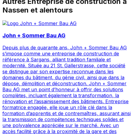
Autres
Entreprise de construction
à
Nassen
et alentours
John + Sommer Bau AG
Depuis plus de quarante ans, John + Sommer Bau AG
s’impose comme une entreprise de construction de
référence à Sargans, alliant tradition familiale et
modernité. Située au 21 St. Gallerstrasse, cette société
se distingue par son expertise reconnue dans les
domaines du bâtiment, du génie civil, ainsi que dans la
dépose, démolition et déconstruction. John + Sommer
Bau AG met un point d’honneur à offrir des solutions
complètes, incluant également la transformation, la
rénovation et l’assainissement des bâtiments. Entreprise
formatrice engagée, elle joue un rôle clé dans la
formation d’apprentis et de contremaîtres, assurant ainsi
la transmission de compétences techniques solides et
une polyvalence appréciée sur le marché. Avec un
accès facilité grâce à la proximité de la gare et des