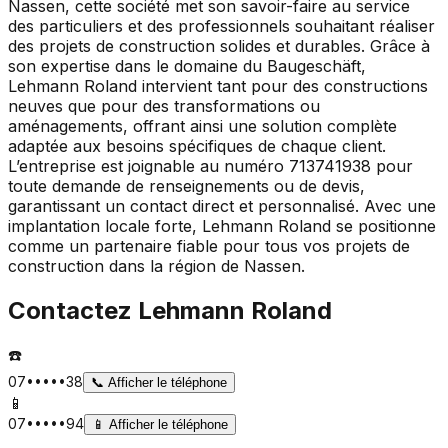
Nassen, cette société met son savoir-faire au service
des particuliers et des professionnels souhaitant réaliser
des projets de construction solides et durables. Grâce à
son expertise dans le domaine du Baugeschäft,
Lehmann Roland intervient tant pour des constructions
neuves que pour des transformations ou
aménagements, offrant ainsi une solution complète
adaptée aux besoins spécifiques de chaque client.
L’entreprise est joignable au numéro 713741938 pour
toute demande de renseignements ou de devis,
garantissant un contact direct et personnalisé. Avec une
implantation locale forte, Lehmann Roland se positionne
comme un partenaire fiable pour tous vos projets de
construction dans la région de Nassen.
Contactez
Lehmann Roland
☎️
07•••••38
📞
Afficher le téléphone
📱
07•••••94
📱
Afficher le téléphone