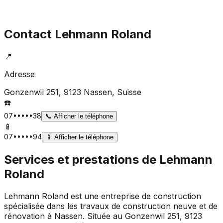
Contact
Lehmann Roland
📍
Adresse
Gonzenwil 251, 9123 Nassen
, Suisse
☎️
07•••••38
📞
Afficher le téléphone
📱
07•••••94
📱
Afficher le téléphone
Services et prestations de
Lehmann
Roland
Lehmann Roland est une entreprise de construction
spécialisée dans les travaux de construction neuve et de
rénovation à Nassen. Située au Gonzenwil 251, 9123