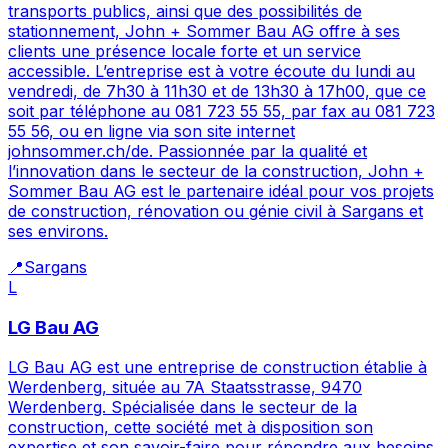
transports publics, ainsi que des possibilités de
stationnement, John + Sommer Bau AG offre à ses
clients une présence locale forte et un service
accessible. L’entreprise est à votre écoute du lundi au
vendredi, de 7h30 à 11h30 et de 13h30 à 17h00, que ce
soit par téléphone au 081 723 55 55, par fax au 081 723
55 56, ou en ligne via son site internet
johnsommer.ch/de. Passionnée par la qualité et
l’innovation dans le secteur de la construction, John +
Sommer Bau AG est le partenaire idéal pour vos projets
de construction, rénovation ou génie civil à Sargans et
ses environs.
📍
Sargans
L
LG Bau AG
LG Bau AG est une entreprise de construction établie à
Werdenberg, située au 7A Staatsstrasse, 9470
Werdenberg. Spécialisée dans le secteur de la
construction, cette société met à disposition son
expertise et son savoir-faire pour répondre aux besoins