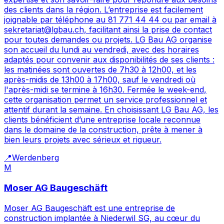
des clients dans la région. L’entreprise est facilement
joignable par téléphone au 81 771 44 44 ou par email à
sekretariat@lgbau.ch, facilitant ainsi la prise de contact
pour toutes demandes ou projets. LG Bau AG organise
son accueil du lundi au vendredi, avec des horaires
adaptés pour convenir aux disponibilités de ses clients :
les matinées sont ouvertes de 7h30 à 12h00, et les
après-midis de 13h00 à 17h00, sauf le vendredi où
l'après-midi se termine à 16h30. Fermée le week-end,
cette organisation permet un service professionnel et
attentif durant la semaine. En choisissant LG Bau AG, les
clients bénéficient d’une entreprise locale reconnue
dans le domaine de la construction, prête à mener à
bien leurs projets avec sérieux et rigueur.
📍
Werdenberg
M
Moser AG Baugeschäft
Moser AG Baugeschäft est une entreprise de
construction implantée à Niederwil SG, au cœur du