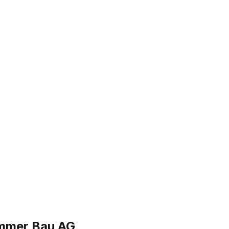
mmer Bau AG