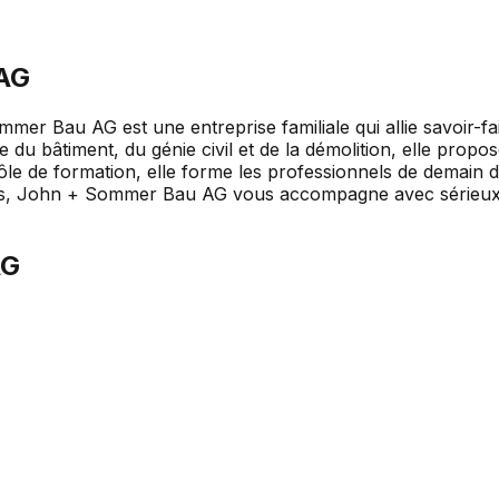
AG
er Bau AG est une entreprise familiale qui allie savoir-f
e du bâtiment, du génie civil et de la démolition, elle prop
ôle de formation, elle forme les professionnels de demain
lics, John + Sommer Bau AG vous accompagne avec sérieux et
AG