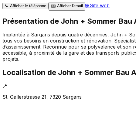
🌐
Site web
📞
Afficher le téléphone
✉️
Afficher l'email
Présentation de
John + Sommer Bau 
Implantée à Sargans depuis quatre décennies, John + Somm
tous vos besoins en construction et rénovation. Spécialist
d’assainissement. Reconnue pour sa polyvalence et son r
accessible, à proximité de la gare et des transports pub
projets.
Localisation de
John + Sommer Bau 
📍
St. Gallerstrasse 21, 7320 Sargans