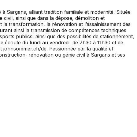
rgans, alliant tradition familiale et modernité. Située
civil, ainsi que dans la dépose, démolition et
a transformation, la rénovation et l’assainissement des
ssurant ainsi la transmission de compétences techniques
ports publics, ainsi que des possibilités de stationnement,
re écoute du lundi au vendredi, de 7h30 à 11h30 et de
et johnsommer.ch/de. Passionnée par la qualité et
nstruction, rénovation ou génie civil à Sargans et ses