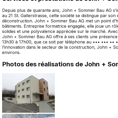
Depuis plus de quarante ans, John + Sommer Bau AG s’impo
au 21 St. Gallerstrasse, cette société se distingue par son
déconstruction. John + Sommer Bau AG met un point d’honn
bâtiments. Entreprise formatrice engagée, elle joue un rô
solides et une polyvalence appréciée sur le marché. Avec un
John + Sommer Bau AG offre à ses clients une présence loc
13h30 à 17h00, que ce soit par téléphone au ••• ••• •• ••
l’innovation dans le secteur de la construction, John + S
environs.
Photos des réalisations de
John + So