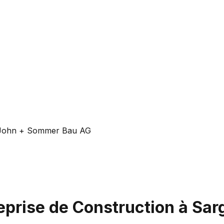
John + Sommer Bau AG
eprise de Construction à Sa