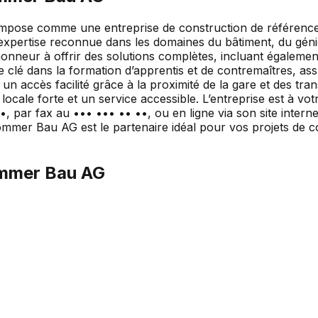
se comme une entreprise de construction de référence à Sa
 expertise reconnue dans les domaines du bâtiment, du génie 
eur à offrir des solutions complètes, incluant également l
le clé dans la formation d’apprentis et de contremaîtres, a
 accès facilité grâce à la proximité de la gare et des trans
ale forte et un service accessible. L’entreprise est à vot
, par fax au ••• ••• •• ••, ou en ligne via son site intern
ommer Bau AG est le partenaire idéal pour vos projets de co
mmer Bau AG