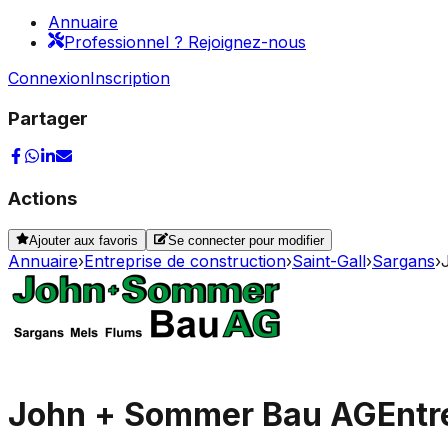
Annuaire
Professionnel ? Rejoignez-nous
Connexion
Inscription
Partager
Actions
Ajouter aux favoris
Se connecter pour modifier
Annuaire
›
Entreprise de construction
›
Saint-Gall
›
Sargans
›
John + Sommer Bau AG
Entr