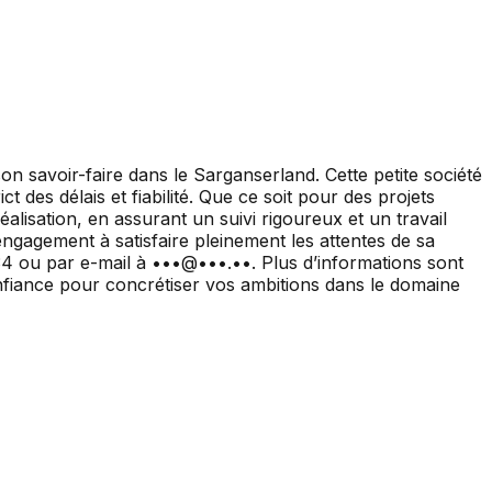
 savoir-faire dans le Sarganserland. Cette petite société
 des délais et fiabilité. Que ce soit pour des projets
lisation, en assurant un suivi rigoureux et un travail
ngagement à satisfaire pleinement les attentes de sa
 34 ou par e-mail à •••@•••.••. Plus d’informations sont
nfiance pour concrétiser vos ambitions dans le domaine