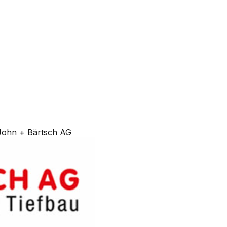
John + Bärtsch AG