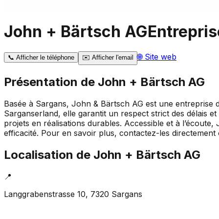
John + Bärtsch AG
Entrepris
🌐
Site web
📞
Afficher le téléphone
✉️
Afficher l'email
Présentation de
John + Bärtsch AG
Basée à Sargans, John & Bärtsch AG est une entreprise de
Sarganserland, elle garantit un respect strict des délais 
projets en réalisations durables. Accessible et à l’écoute
efficacité. Pour en savoir plus, contactez-les directement o
Localisation de
John + Bärtsch AG
📍
Langgrabenstrasse 10, 7320 Sargans