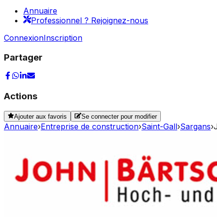
Annuaire
Professionnel ? Rejoignez-nous
Connexion
Inscription
Partager
Actions
Ajouter aux favoris
Se connecter pour modifier
Annuaire
›
Entreprise de construction
›
Saint-Gall
›
Sargans
›