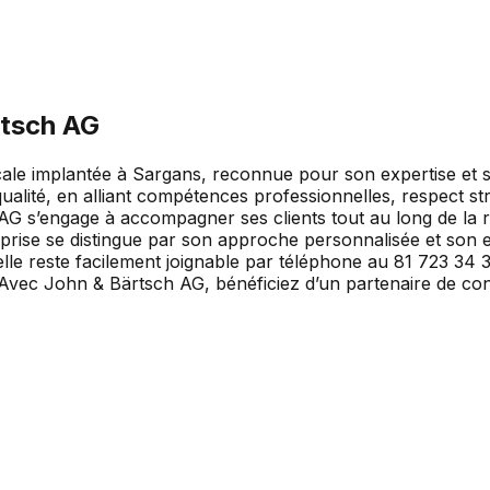
rtsch AG
le implantée à Sargans, reconnue pour son expertise et son
alité, en alliant compétences professionnelles, respect strict
G s’engage à accompagner ses clients tout au long de la réa
prise se distingue par son approche personnalisée et son e
elle reste facilement joignable par téléphone au 81 723 34
. Avec John & Bärtsch AG, bénéficiez d’un partenaire de co