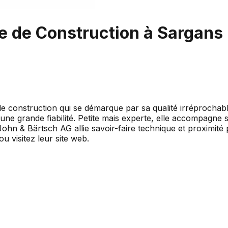
e de Construction à Sargans
 construction qui se démarque par sa qualité irréprochable
et une grande fiabilité. Petite mais experte, elle accompagn
, John & Bärtsch AG allie savoir-faire technique et proximi
u visitez leur site web.