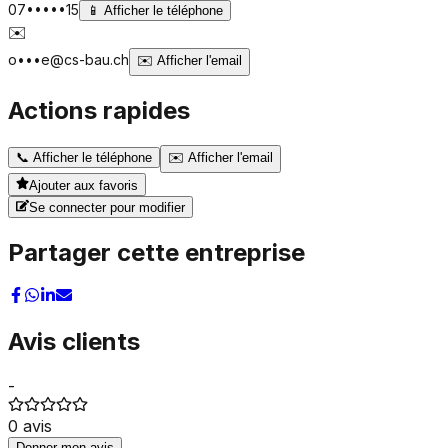
07•••••15
📱
Afficher le téléphone
✉️
o•••e@cs-bau.ch
✉️
Afficher l'email
Actions rapides
📞
Afficher le téléphone
✉️
Afficher l'email
Ajouter aux favoris
Se connecter pour modifier
Partager cette entreprise
Avis clients
-
0
avis
Donner mon avis