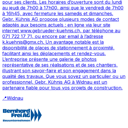
pour ses clients. Les horaires d’ouverture sont du lundi
au jeudi de 7h00 à 17h00, ainsi que le vendredi de 7h00
à 16h45, avec fermeture les samedis et dimanches.
Gebr. Kühnis AG propose plusieurs modes de contact
adaptés aux besoins actuels : en ligne via leur site
internet www.gebrueder-kuehnis.ch, par téléphone au
071 722 17 71, ou encore par email à l’adresse
k.kuehnis@gmx.ch. Un avantage notable est la
disponibilité de places de stationnement à proximité,
facilitant ainsi les déplacements et rendez-vous.
L’entreprise présente une galerie de photos
représentative de ses réalisations et de ses chantiers,
illustrant son savoir-faire et son engagement dans la
qualité des travaux. Que vous soyez un particulier ou un
professionnel, Gebr. Kühnis AG à Widnau est un
partenaire fiable pour tous vos projets de construction.
📍
Widnau