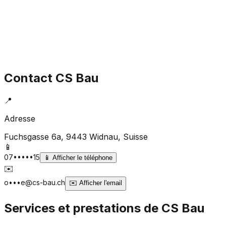
Contact
CS Bau
📍
Adresse
Fuchsgasse 6a, 9443 Widnau
, Suisse
📱
07•••••15
📱
Afficher le téléphone
✉️
o•••e@cs-bau.ch
✉️
Afficher l'email
Services et prestations de
CS Bau