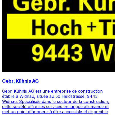
Gebr. Kühnis AG
Gebr. Kühnis AG est une entreprise de construction
établie à Widnau, située au 50 Heldstrasse, 9443
Widnau. Spécialisée dans le secteur de la construction,
cette société offre ses services en langue allemande et
met un point d’honneur à être accessible et disponible