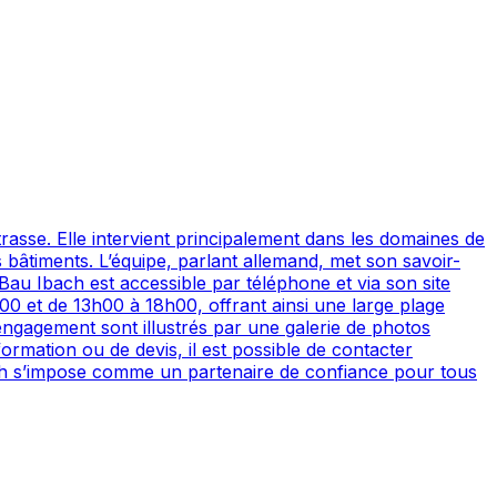
rasse. Elle intervient principalement dans les domaines de
es bâtiments. L’équipe, parlant allemand, met son savoir-
 Bau Ibach est accessible par téléphone et via son site
00 et de 13h00 à 18h00, offrant ainsi une large plage
ngagement sont illustrés par une galerie de photos
ormation ou de devis, il est possible de contacter
bach s’impose comme un partenaire de confiance pour tous