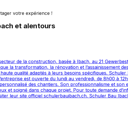
tager votre expérience !
bach
et alentours
secteur de la construction, basée à Ibach, au 21 Gewerbest
i que la transformation, la rénovation et l’assainissement d
e haute qualité adaptés à leurs besoins spécifiques. Schuler
’entreprise est ouverte du lundi au vendredi, de 8h00 à 12h
ersonnalisé des chantiers. Son professionnalisme et son e
reux et soigné dans chaque projet. Pour toute demande d’inf
siter leur site officiel schulerbauibach.ch. Schuler Bau I