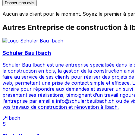
Donner mon avis
Aucun avis client pour le moment. Soyez le premier à par
Autres
Entreprise de construction
à
I
Schuler Bau Ibach
Schuler Bau Ibach est une entreprise spécialisée dans le 
la construction en bois, la gestion de la construction ains
faire au service de ses clients pour réaliser des projets d
web, permettant une prise de contact simple et efficace. L
horaire pour répondre aux demandes et assurer un suivi p
présentant ses réalisations, témoignant d’un travail rigou
l’entreprise par email à info@schulerbauibach.ch ou de vi
vos travaux de construction et rénovation à Ibach.
📍
Ibach
S