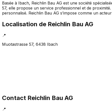
Basée à Ibach, Reichlin Bau AG est une société spécialisé
57, elle propose un service professionnel et de proximité.
personnalisé. Reichlin Bau AG s’impose comme un acteur l
Localisation de
Reichlin Bau AG
📍
Muotastrasse 57, 6438 Ibach
Contact
Reichlin Bau AG
📍