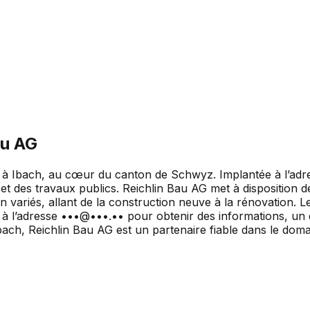
au AG
e à Ibach, au cœur du canton de Schwyz. Implantée à l’adr
 et des travaux publics. Reichlin Bau AG met à disposition 
n variés, allant de la construction neuve à la rénovation. L
l à l’adresse •••@•••.•• pour obtenir des informations, 
bach, Reichlin Bau AG est un partenaire fiable dans le doma