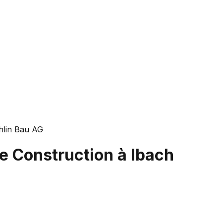
hlin Bau AG
de Construction à Ibach