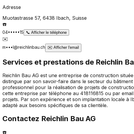
Adresse
Muotastrasse 57, 6438 Ibach
, Suisse
☎️
04•••••15
📞
Afficher le téléphone
✉️
m•••l@reichlinbau.ch
✉️
Afficher l'email
Services et prestations de
Reichlin B
Reichlin Bau AG est une entreprise de construction situé
distingue par son savoir-faire dans le secteur du bâtiment
professionnel pour la réalisation de projets de constructio
cette entreprise par téléphone au 418116815 ou par emai
projets. Par son expérience et son implantation locale à I
adapté aux besoins spécifiques de sa clientèle.
Contactez
Reichlin Bau AG
☎️