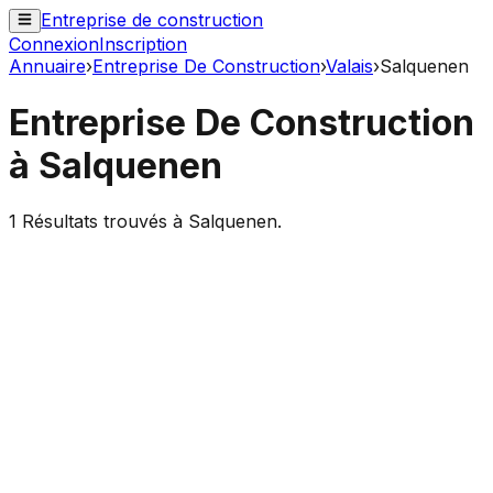
Entreprise de construction
Connexion
Inscription
Annuaire
›
Entreprise De Construction
›
Valais
›
Salquenen
Entreprise De Construction
à
Salquenen
1
Résultats trouvés à
Salquenen
.