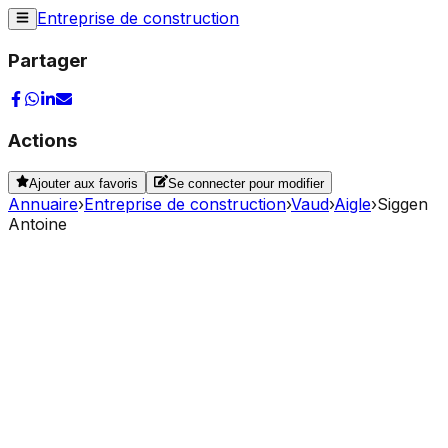
Entreprise de construction
Partager
Actions
Ajouter aux favoris
Se connecter pour modifier
Annuaire
›
Entreprise de construction
›
Vaud
›
Aigle
›
Siggen
Antoine