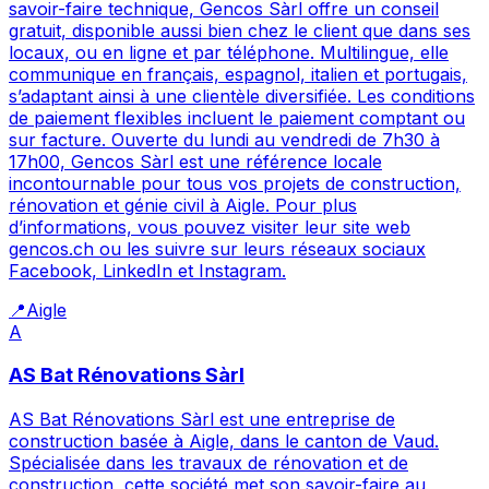
savoir-faire technique, Gencos Sàrl offre un conseil
gratuit, disponible aussi bien chez le client que dans ses
locaux, ou en ligne et par téléphone. Multilingue, elle
communique en français, espagnol, italien et portugais,
s’adaptant ainsi à une clientèle diversifiée. Les conditions
de paiement flexibles incluent le paiement comptant ou
sur facture. Ouverte du lundi au vendredi de 7h30 à
17h00, Gencos Sàrl est une référence locale
incontournable pour tous vos projets de construction,
rénovation et génie civil à Aigle. Pour plus
d’informations, vous pouvez visiter leur site web
gencos.ch ou les suivre sur leurs réseaux sociaux
Facebook, LinkedIn et Instagram.
📍
Aigle
A
AS Bat Rénovations Sàrl
AS Bat Rénovations Sàrl est une entreprise de
construction basée à Aigle, dans le canton de Vaud.
Spécialisée dans les travaux de rénovation et de
construction, cette société met son savoir-faire au