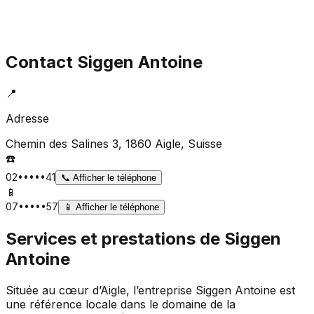
Contact
Siggen Antoine
📍
Adresse
Chemin des Salines 3, 1860 Aigle
, Suisse
☎️
02•••••41
📞
Afficher le téléphone
📱
07•••••57
📱
Afficher le téléphone
Services et prestations de
Siggen
Antoine
Située au cœur d’Aigle, l’entreprise Siggen Antoine est
une référence locale dans le domaine de la