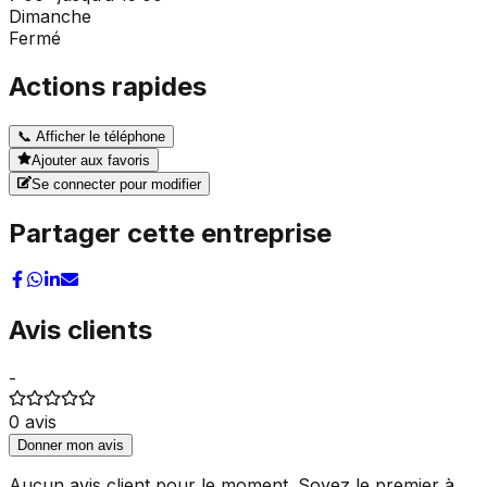
Dimanche
Fermé
Actions rapides
📞
Afficher le téléphone
Ajouter aux favoris
Se connecter pour modifier
Partager cette entreprise
Avis clients
-
0
avis
Donner mon avis
Aucun avis client pour le moment. Soyez le premier à