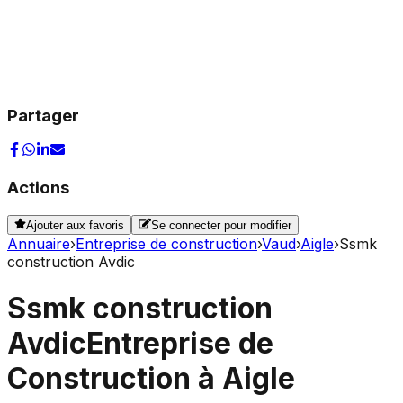
Partager
Actions
Ajouter aux favoris
Se connecter pour modifier
Annuaire
›
Entreprise de construction
›
Vaud
›
Aigle
›
Ssmk
construction Avdic
Ssmk construction
Avdic
Entreprise de
Construction à Aigle