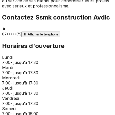
au service de ses clients pour concrétiser leurs projets
avec sérieux et professionnalisme.
Contactez
Ssmk construction Avdic
📱
07•••••75
📱
Afficher le téléphone
Horaires d'ouverture
Lundi
7:00- jusqu’à 17:30
Mardi
7:00- jusqu’à 17:30
Mercredi
7:00- jusqu’à 17:30
Jeudi
7:00- jusqu’à 17:30
Vendredi
7:00- jusqu’à 17:30
Samedi
7:00- jusqu’à 15:00