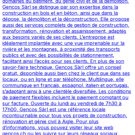
domaines du bâtiment, du génie civil et de la démolition.
Gencos Sàrl se distingue par son expertise dans la
construction en bois et en béton, ainsi que dans la
dépose, la démolition et la déconstruction. Elle propose
aussi des services complets de gestion de construction,
transformation, rénovation et assainissement, adaptés
aux besoins variés de ses clients. L’entreprise est
idéalement implantée avec une vue imprenable sur la
rivière et les montagnes, à proximité des transports
publics et avec des possibilités de stationnement,
facilitant ainsi l’accès pour ses clients. En plus de son
savoir-faire technique, Gencos Sàrl offre un conseil
gratuit, disponible aussi bien chez le client que dans ses
locaux, ou en ligne et par téléphone. Multilingue, elle
communique en français, espagnol, italien et portugais,
s’adaptant ainsi à une clientèle diversifiée. Les conditions
de paiement flexibles incluent le paiement comptant ou
sur facture. Ouverte du lundi au vendredi de 7h30 à
17h00, Gencos Sàrl est une référence locale
incontournable pour tous vos projets de construction,
rénovation et génie civil à Aigle. Pour plus
d’informations, vous pouvez visiter leur site web
gencos.ch ou les suivre sur leurs réseaux sociaux