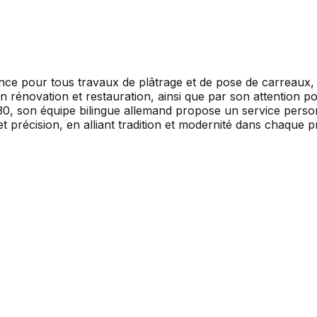
nce pour tous travaux de plâtrage et de pose de carreaux, 
en rénovation et restauration, ainsi que par son attention por
0, son équipe bilingue allemand propose un service personn
récision, en alliant tradition et modernité dans chaque pr