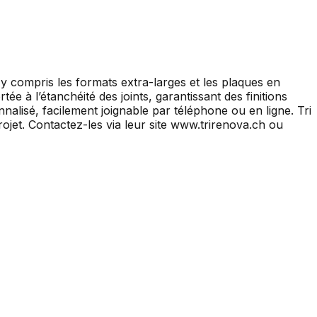
y compris les formats extra-larges et les plaques en
tée à l’étanchéité des joints, garantissant des finitions
alisé, facilement joignable par téléphone ou en ligne. Tri
ojet. Contactez-les via leur site www.trirenova.ch ou