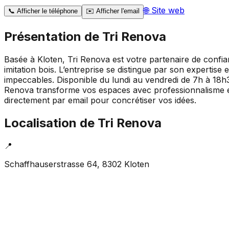
🌐
Site web
📞
Afficher le téléphone
✉️
Afficher l'email
Présentation de
Tri Renova
Basée à Kloten, Tri Renova est votre partenaire de confia
imitation bois. L’entreprise se distingue par son expertise 
impeccables. Disponible du lundi au vendredi de 7h à 18h3
Renova transforme vos espaces avec professionnalisme et p
directement par email pour concrétiser vos idées.
Localisation de
Tri Renova
📍
Schaffhauserstrasse 64, 8302 Kloten