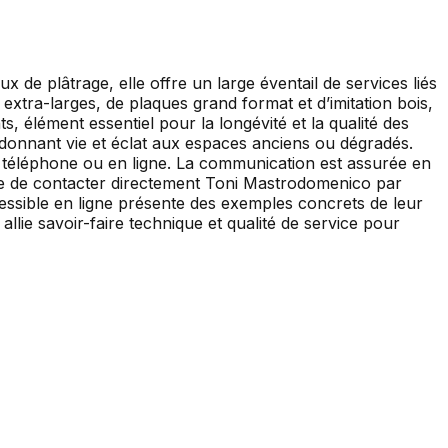
 de plâtrage, elle offre un large éventail de services liés
 extra-larges, de plaques grand format et d’imitation bois,
s, élément essentiel pour la longévité et la qualité des
redonnant vie et éclat aux espaces anciens ou dégradés.
 téléphone ou en ligne. La communication est assurée en
ible de contacter directement Toni Mastrodomenico par
essible en ligne présente des exemples concrets de leur
llie savoir-faire technique et qualité de service pour