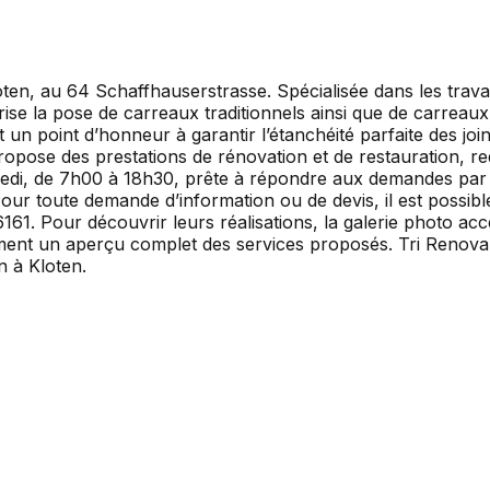
ten, au 64 Schaffhauserstrasse. Spécialisée dans les travaux
rise la pose de carreaux traditionnels ainsi que de carreaux
un point d’honneur à garantir l’étanchéité parfaite des joint
 propose des prestations de rénovation et de restauration, 
redi, de 7h00 à 18h30, prête à répondre aux demandes par
. Pour toute demande d’information ou de devis, il est poss
1. Pour découvrir leurs réalisations, la galerie photo acc
ement un aperçu complet des services proposés. Tri Renova a
n à Kloten.