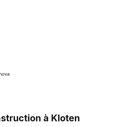
enova
struction à Kloten