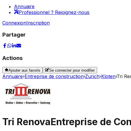
Annuaire
Professionnel ? Rejoignez-nous
Connexion
Inscription
Partager
Actions
Ajouter aux favoris
Se connecter pour modifier
Annuaire
›
Entreprise de construction
›
Zurich
›
Kloten
›
Tri R
Tri Renova
Entreprise de Con