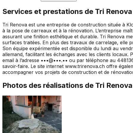
Services et prestations de
Tri Renova
Tri Renova est une entreprise de construction située à Klo
à la pose de carreaux et à la rénovation. L’entreprise maît
assurant une finition esthétique et durable. Tri Renova met 
surfaces traitées. En plus des travaux de carrelage, elle
Son équipe expérimentée est disponible du lundi au vend
allemand, facilitant les échanges avec les clients locaux
email à l’adresse •••@•••.•• ou par téléphone au 44813616
savoir-faire. Le site internet www.trirenova.ch offre égal
accompagner vos projets de construction et de rénovatio
Photos des réalisations de
Tri Renova