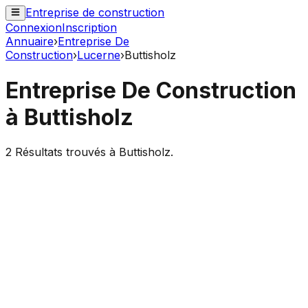
Entreprise de construction
Connexion
Inscription
Annuaire
›
Entreprise De
Construction
›
Lucerne
›
Buttisholz
Entreprise De Construction
à
Buttisholz
2
Résultats trouvés à
Buttisholz
.