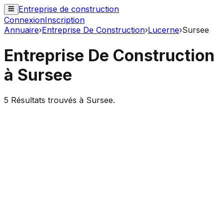
Entreprise de construction
Connexion
Inscription
Annuaire
›
Entreprise De Construction
›
Lucerne
›
Sursee
Entreprise De Construction
à
Sursee
5
Résultats trouvés à
Sursee
.