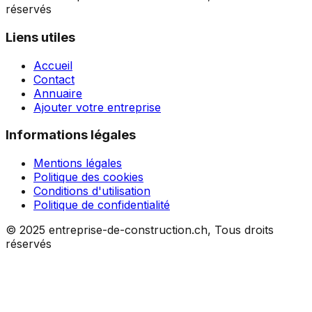
réservés
Liens utiles
Accueil
Contact
Annuaire
Ajouter votre entreprise
Informations légales
Mentions légales
Politique des cookies
Conditions d'utilisation
Politique de confidentialité
© 2025 entreprise-de-construction.ch, Tous droits
réservés