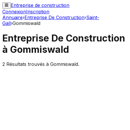
Entreprise de construction
Connexion
Inscription
Annuaire
›
Entreprise De Construction
›
Saint-
Gall
›
Gommiswald
Entreprise De Construction
à
Gommiswald
2
Résultats trouvés à
Gommiswald
.