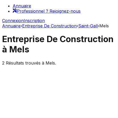
Annuaire
Professionnel ? Rejoignez-nous
Connexion
Inscription
Annuaire
›
Entreprise De Construction
›
Saint-Gall
›
Mels
Entreprise De Construction
à
Mels
2
Résultats trouvés à
Mels
.