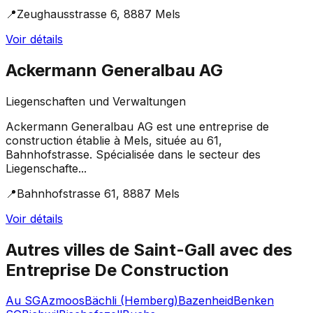
📍
Zeughausstrasse 6, 8887 Mels
Voir détails
Ackermann Generalbau AG
Liegenschaften und Verwaltungen
Ackermann Generalbau AG est une entreprise de
construction établie à Mels, située au 61,
Bahnhofstrasse. Spécialisée dans le secteur des
Liegenschafte...
📍
Bahnhofstrasse 61, 8887 Mels
Voir détails
Autres villes de
Saint-Gall
avec des
Entreprise De Construction
Au SG
Azmoos
Bächli (Hemberg)
Bazenheid
Benken