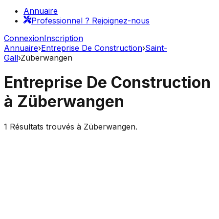
Annuaire
Professionnel ? Rejoignez-nous
Connexion
Inscription
Annuaire
›
Entreprise De Construction
›
Saint-
Gall
›
Züberwangen
Entreprise De Construction
à
Züberwangen
1
Résultats trouvés à
Züberwangen
.