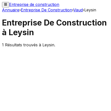
Entreprise de construction
Annuaire
›
Entreprise De Construction
›
Vaud
›
Leysin
Entreprise De Construction
à
Leysin
1
Résultats trouvés à
Leysin
.