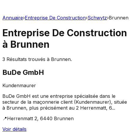
Annuaire
›
Entreprise De Construction
›
Schwytz
›
Brunnen
Entreprise De Construction
à
Brunnen
3
Résultats trouvés à
Brunnen
.
BuDe GmbH
Kundenmaurer
BuDe GmbH est une entreprise spécialisée dans le
secteur de la maçonnerie client (Kundenmaurer), située
à Brunnen, plus précisément au 2 Herrenmatt, 6...
📍
Herrenmatt 2, 6440 Brunnen
Voir détails