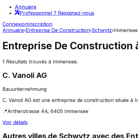
Annuaire
Professionnel ? Rejoignez-nous
Connexion
Inscription
Annuaire
›
Entreprise De Construction
›
Schwytz
›
Immensee
Entreprise De Construction
1
Résultats trouvés à
Immensee
.
C. Vanoli AG
Bauunternehmung
C. Vanoli AG est une entreprise de construction située à 
📍
Artherstrasse 44, 6405 Immensee
Voir détails
Autres villes de
Schwytz
avec des
Ent