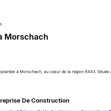
h
à
Morschach
antée à Morschach, au cœur de la région 6443. Située au 1,
reprise De Construction