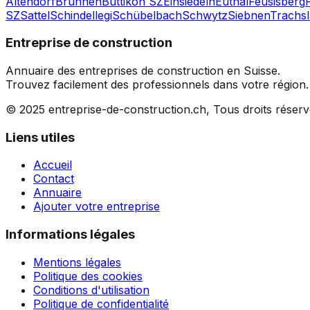
Altendorf
Brunnen
Buttikon SZ
Einsiedeln
Euthal
Feusisberg
SZ
Sattel
Schindellegi
Schübelbach
Schwytz
Siebnen
Trachs
Entreprise de construction
Annuaire des entreprises de construction en Suisse.
Trouvez facilement des professionnels dans votre région.
© 2025 entreprise-de-construction.ch, Tous droits réser
Liens utiles
Accueil
Contact
Annuaire
Ajouter votre entreprise
Informations légales
Mentions légales
Politique des cookies
Conditions d'utilisation
Politique de confidentialité