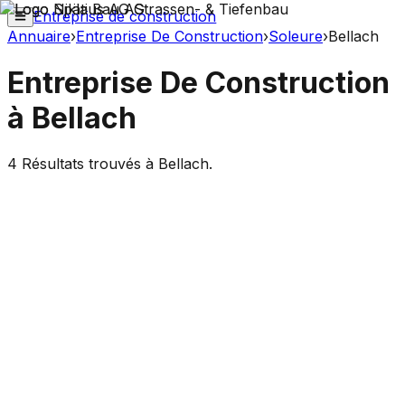
Entreprise de construction
Annuaire
›
Entreprise De Construction
›
Soleure
›
Bellach
Entreprise De Construction
à
Bellach
4
Résultats trouvés à
Bellach
.