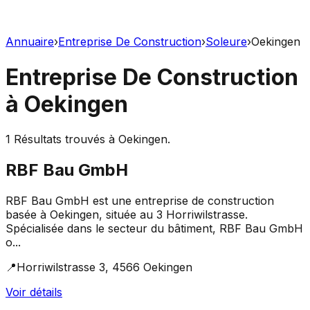
Annuaire
›
Entreprise De Construction
›
Soleure
›
Oekingen
Entreprise De Construction
à
Oekingen
1
Résultats trouvés à
Oekingen
.
RBF Bau GmbH
RBF Bau GmbH est une entreprise de construction
basée à Oekingen, située au 3 Horriwilstrasse.
Spécialisée dans le secteur du bâtiment, RBF Bau GmbH
o...
📍
Horriwilstrasse 3, 4566 Oekingen
Voir détails