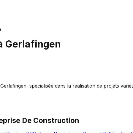
n
à
Gerlafingen
lafingen, spécialisée dans la réalisation de projets variés 
eprise De Construction