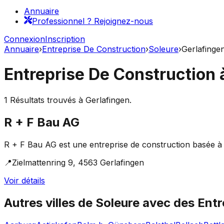
Annuaire
Professionnel ? Rejoignez-nous
Connexion
Inscription
Annuaire
›
Entreprise De Construction
›
Soleure
›
Gerlafinge
Entreprise De Construction
1
Résultats trouvés à
Gerlafingen
.
R + F Bau AG
R + F Bau AG est une entreprise de construction basée à Ger
📍
Zielmattenring 9, 4563 Gerlafingen
Voir détails
Autres villes de
Soleure
avec des
Entr