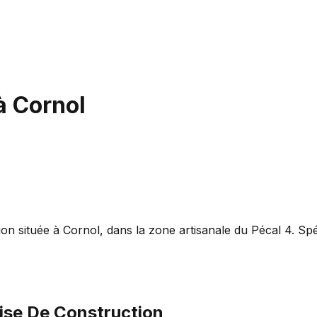
à
Cornol
située à Cornol, dans la zone artisanale du Pécal 4. Spéci
ise De Construction