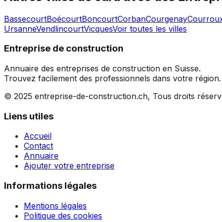
Bassecourt
Boécourt
Boncourt
Corban
Courgenay
Courrou
Ursanne
Vendlincourt
Vicques
Voir toutes les villes
Entreprise de construction
Annuaire des entreprises de construction en Suisse.
Trouvez facilement des professionnels dans votre région.
© 2025 entreprise-de-construction.ch, Tous droits réser
Liens utiles
Accueil
Contact
Annuaire
Ajouter votre entreprise
Informations légales
Mentions légales
Politique des cookies