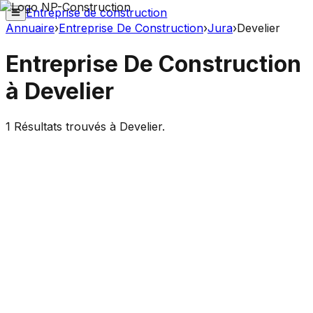
Entreprise de construction
Annuaire
›
Entreprise De Construction
›
Jura
›
Develier
Entreprise De Construction
à
Develier
1
Résultats trouvés à
Develier
.