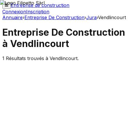
Entreprise de construction
Connexion
Inscription
Annuaire
›
Entreprise De Construction
›
Jura
›
Vendlincourt
Entreprise De Construction
à
Vendlincourt
1
Résultats trouvés à
Vendlincourt
.