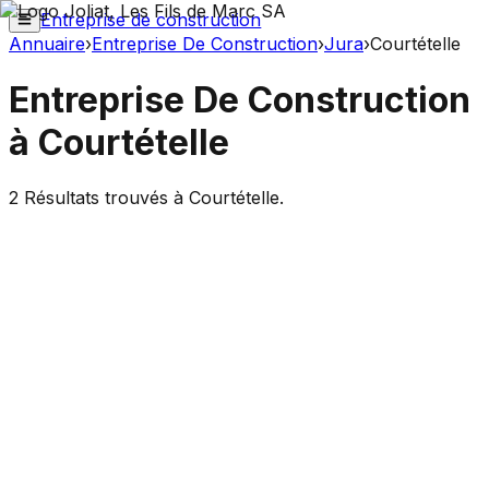
Entreprise de construction
Annuaire
›
Entreprise De Construction
›
Jura
›
Courtételle
Entreprise De Construction
à
Courtételle
2
Résultats trouvés à
Courtételle
.