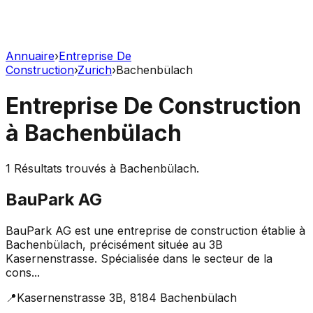
Annuaire
›
Entreprise De
Construction
›
Zurich
›
Bachenbülach
Entreprise De Construction
à
Bachenbülach
1
Résultats trouvés à
Bachenbülach
.
BauPark AG
BauPark AG est une entreprise de construction établie à
Bachenbülach, précisément située au 3B
Kasernenstrasse. Spécialisée dans le secteur de la
cons...
📍
Kasernenstrasse 3B, 8184 Bachenbülach