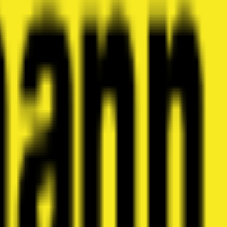
 au Hauptstrasse 56. Spécialisée dan...