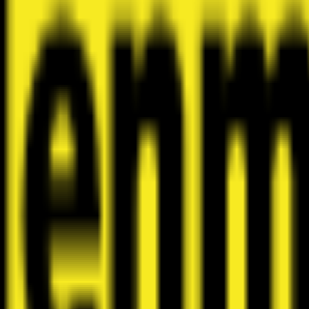
à
Effretikon
en GmbH
rise de construction située à Effretikon, plus précisément