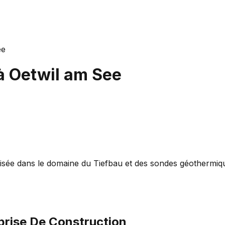
ee
à
Oetwil am See
isée dans le domaine du Tiefbau et des sondes géothermique
prise De Construction