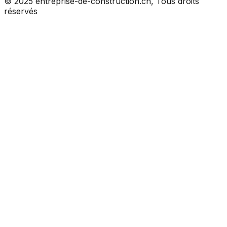
© 2025 entreprise-de-construction.ch, Tous droits
réservés