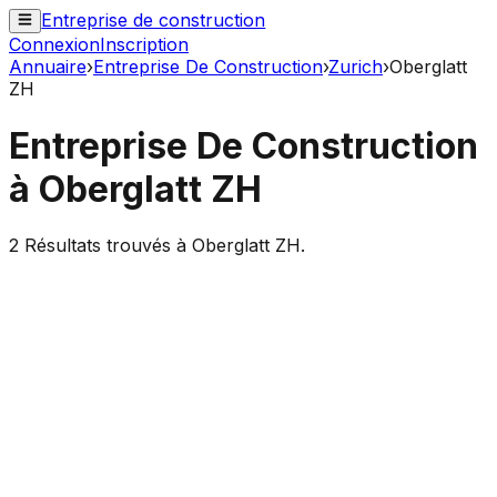
Entreprise de construction
Connexion
Inscription
Annuaire
›
Entreprise De Construction
›
Zurich
›
Oberglatt
ZH
Entreprise De Construction
à
Oberglatt ZH
2
Résultats trouvés à
Oberglatt ZH
.