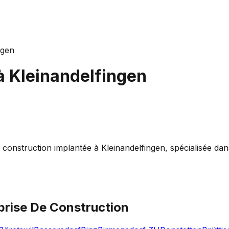
ngen
à
Kleinandelfingen
struction implantée à Kleinandelfingen, spécialisée dans l
prise De Construction