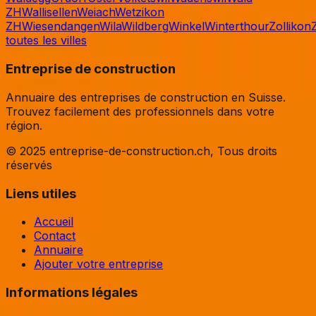
ZH
Wallisellen
Weiach
Wetzikon
ZH
Wiesendangen
Wila
Wildberg
Winkel
Winterthour
Zollikon
toutes les villes
Entreprise de construction
Annuaire des entreprises de construction en Suisse.
Trouvez facilement des professionnels dans votre
région.
© 2025 entreprise-de-construction.ch, Tous droits
réservés
Liens utiles
Accueil
Contact
Annuaire
Ajouter votre entreprise
Informations légales