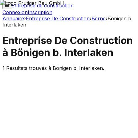
Entreprise de construction
Connexion
Inscription
Annuaire
›
Entreprise De Construction
›
Berne
›
Bönigen b.
Interlaken
Entreprise De Construction
à
Bönigen b. Interlaken
1
Résultats trouvés à
Bönigen b. Interlaken
.