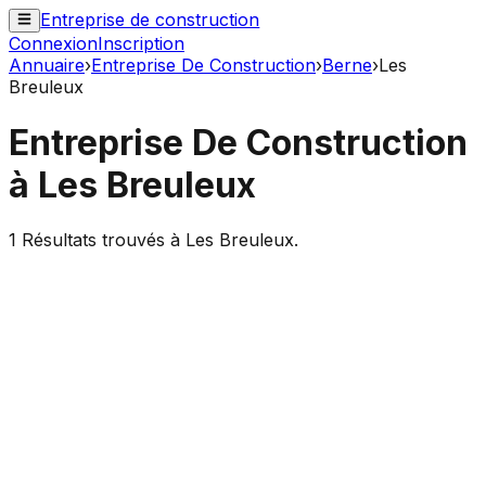
Entreprise de construction
Connexion
Inscription
Annuaire
›
Entreprise De Construction
›
Berne
›
Les
Breuleux
Entreprise De Construction
à
Les Breuleux
1
Résultats trouvés à
Les Breuleux
.