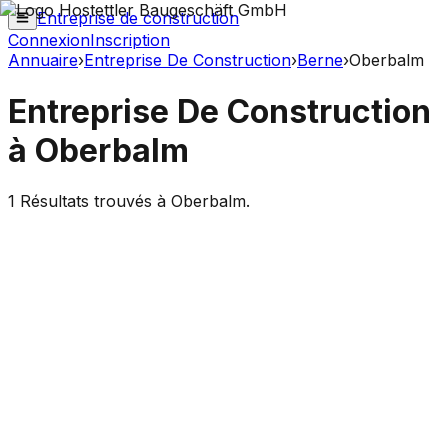
Entreprise de construction
Connexion
Inscription
Annuaire
›
Entreprise De Construction
›
Berne
›
Oberbalm
Entreprise De Construction
à
Oberbalm
1
Résultats trouvés à
Oberbalm
.