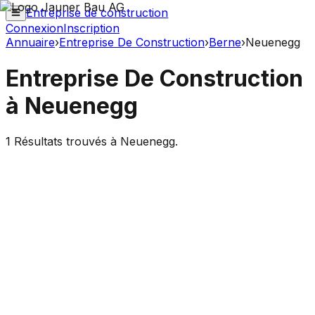
Entreprise de construction
Connexion
Inscription
Annuaire
›
Entreprise De Construction
›
Berne
›
Neuenegg
Entreprise De Construction
à
Neuenegg
1
Résultats trouvés à
Neuenegg
.