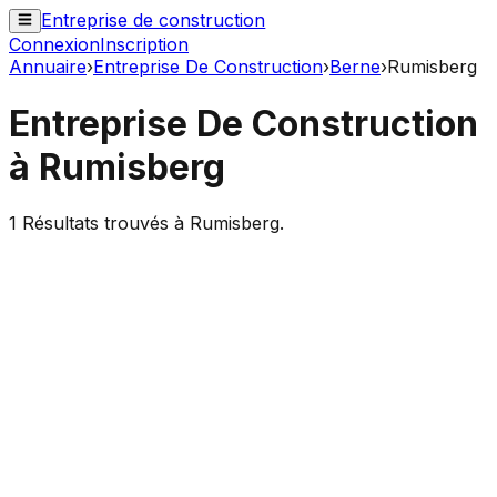
Entreprise de construction
Connexion
Inscription
Annuaire
›
Entreprise De Construction
›
Berne
›
Rumisberg
Entreprise De Construction
à
Rumisberg
1
Résultats trouvés à
Rumisberg
.