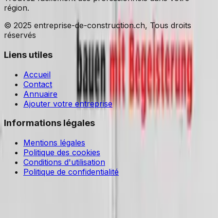
région.
© 2025 entreprise-de-construction.ch, Tous droits
réservés
Liens utiles
Accueil
Contact
Annuaire
Ajouter votre entreprise
Informations légales
Mentions légales
Politique des cookies
Conditions d'utilisation
Politique de confidentialité
© 2025 entreprise-de-construction.ch, Tous droits
réservés