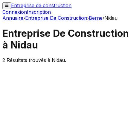
Entreprise de construction
Connexion
Inscription
Annuaire
›
Entreprise De Construction
›
Berne
›
Nidau
Entreprise De Construction
à
Nidau
2
Résultats trouvés à
Nidau
.